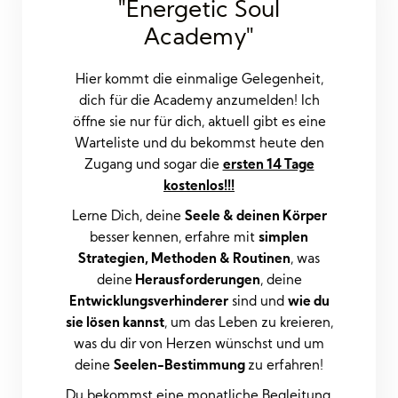
"Energetic Soul
Academy"
Hier kommt die einmalige Gelegenheit,
dich für die Academy anzumelden! Ich
öffne sie nur für dich, aktuell gibt es eine
Warteliste und du bekommst heute den
Zugang und sogar die
ersten 14 Tage
kostenlos!!!
Lerne Dich, deine
Seele & deinen Körper
besser kennen, erfahre mit
simplen
Strategien, Methoden & Routinen
, was
deine
Herausforderungen
, deine
Entwicklungsverhinderer
sind und
wie du
sie lösen kannst
, um das Leben zu kreieren,
was du dir von Herzen wünschst und um
deine
Seelen-Bestimmung
zu erfahren!
Du bekommst eine monatliche Begleitung,