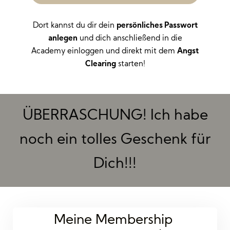
Dort kannst du dir dein
persönliches Passwort
anlegen
und dich anschließend in die
Academy einloggen und direkt mit dem
Angst
Clearing
starten!
ÜBERRASCHUNG! Ich habe
noch ein tolles Geschenk für
Dich!!!
Meine Membership